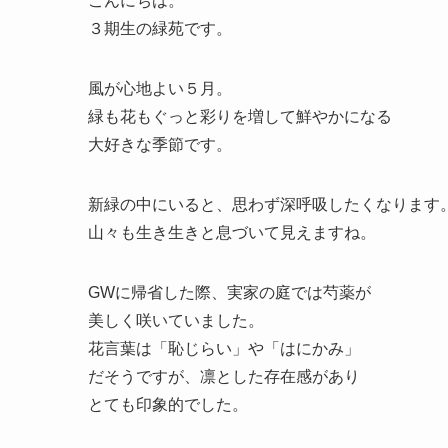
こんにちは。
３期生の緑苑です。
風が心地よい５月。
緑も花もぐっと彩りを増して鮮やかになる
大好きな季節です。
新緑の中にいると、思わず深呼吸したくなります
山々も生き生きと息づいて見えますね。
GWに帰省した際、実家の庭では芍薬が
美しく咲いていました。
花言葉は「恥じらい」や「はにかみ」
だそうですが、凛とした存在感があり
とても印象的でした。