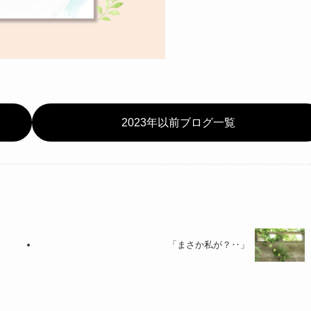
2023年以前ブログ一覧
「まさか私が？‥」