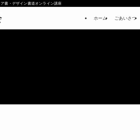
リア書・デザイン書道オンライン講座
ホーム
ごあいさつ