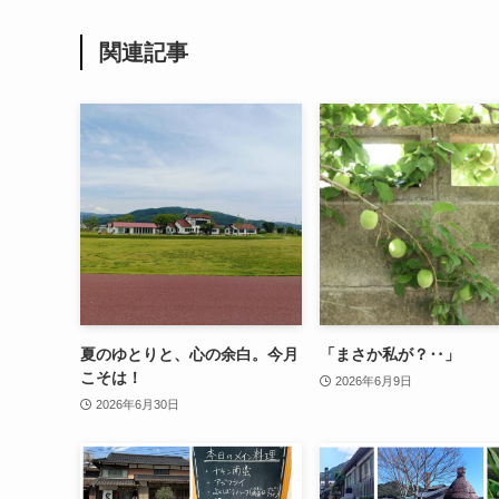
関連記事
夏のゆとりと、心の余白。今月
「まさか私が？‥」
こそは！
2026年6月9日
2026年6月30日