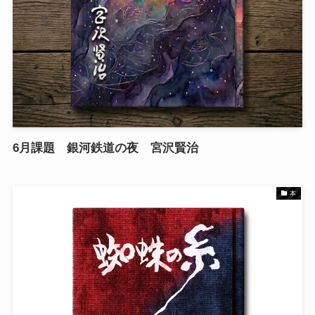
6月課題 銀河鉄道の夜 宮沢賢治
本