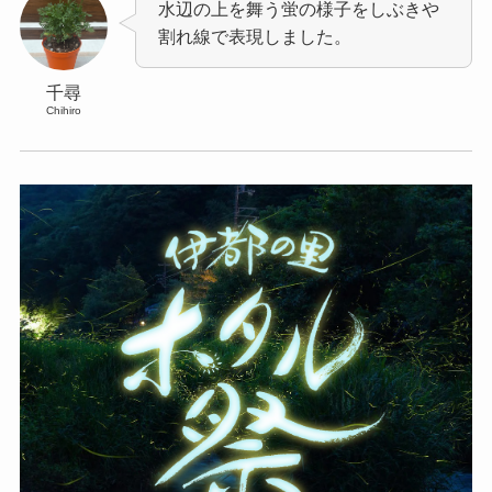
水辺の上を舞う蛍の様子をしぶきや
割れ線で表現しました。
千尋
Chihiro