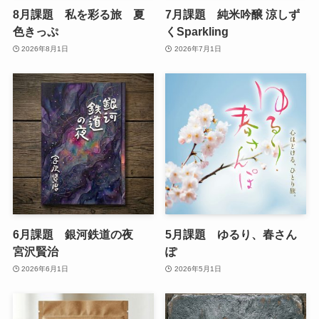
8月課題 私を彩る旅 夏
7月課題 純米吟醸 涼しず
色きっぷ
くSparkling
2026年8月1日
2026年7月1日
6月課題 銀河鉄道の夜
5月課題 ゆるり、春さん
宮沢賢治
ぽ
2026年6月1日
2026年5月1日