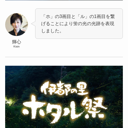
「ホ」の3画目と「ル」の1画目を繋
げることにより蛍の光の光跡を表現
しました。
輝心
Kisin