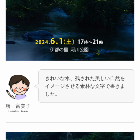
きれいな水、残された美しい自然を
イメージさせる素朴な文字で書きま
した。
堺 富美子
Fumiko Sakai