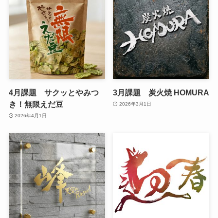
4月課題 サクッとやみつ
3月課題 炭火焼 HOMURA
き！無限えだ豆
2026年3月1日
2026年4月1日