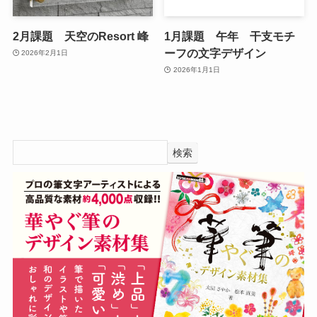
2月課題 天空のResort 峰
1月課題 午年 干支モチ
ーフの文字デザイン
2026年2月1日
2026年1月1日
検索