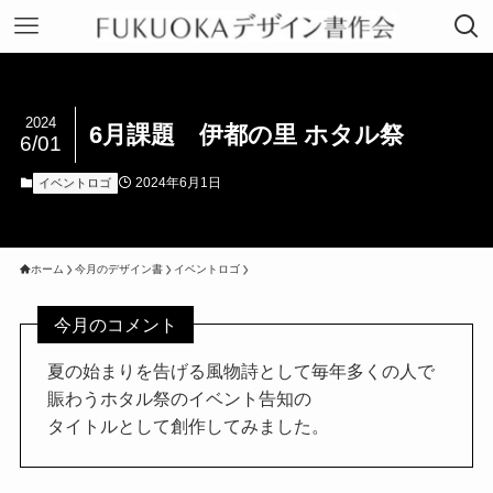
2024
6月課題 伊都の里 ホタル祭
6/01
2024年6月1日
イベントロゴ
ホーム
今月のデザイン書
イベントロゴ
今月のコメント
夏の始まりを告げる風物詩として毎年多くの人で
賑わうホタル祭のイベント告知の
タイトルとして創作してみました。