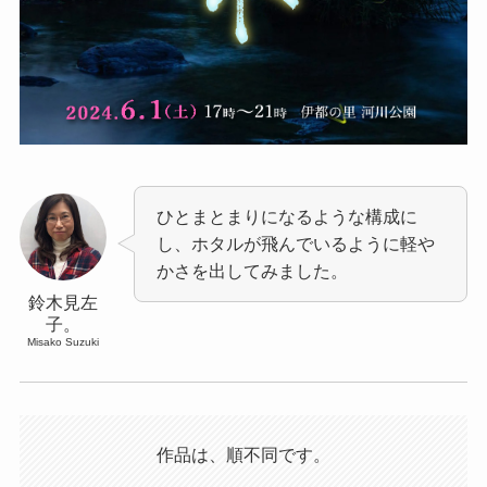
ひとまとまりになるような構成に
し、ホタルが飛んでいるように軽や
かさを出してみました。
鈴木見左
子。
Misako Suzuki
作品は、順不同です。