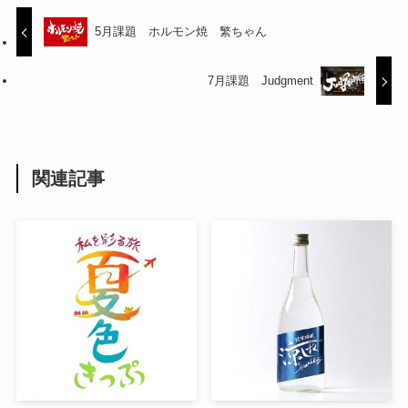
5月課題 ホルモン焼 繁ちゃん
7月課題 Judgment
関連記事