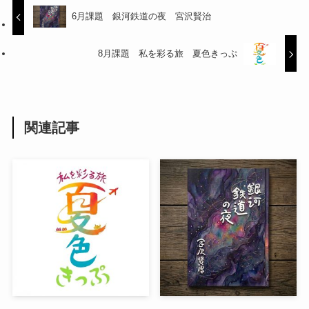
6月課題 銀河鉄道の夜 宮沢賢治
8月課題 私を彩る旅 夏色きっぷ
関連記事