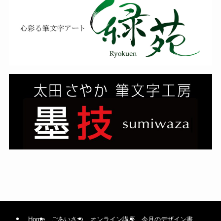
Home
ごあいさつ
オンライン講座
今月のデザイン書