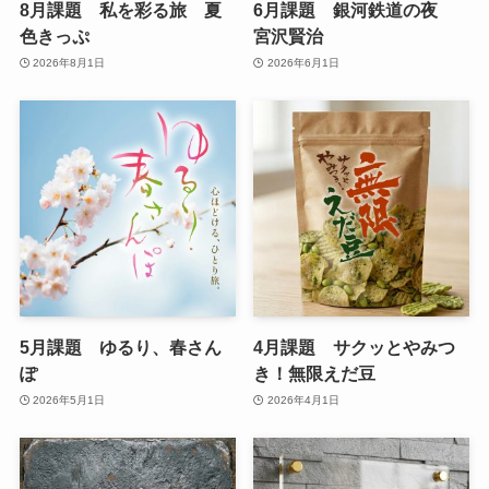
8月課題 私を彩る旅 夏
6月課題 銀河鉄道の夜
色きっぷ
宮沢賢治
2026年8月1日
2026年6月1日
5月課題 ゆるり、春さん
4月課題 サクッとやみつ
ぽ
き！無限えだ豆
2026年5月1日
2026年4月1日