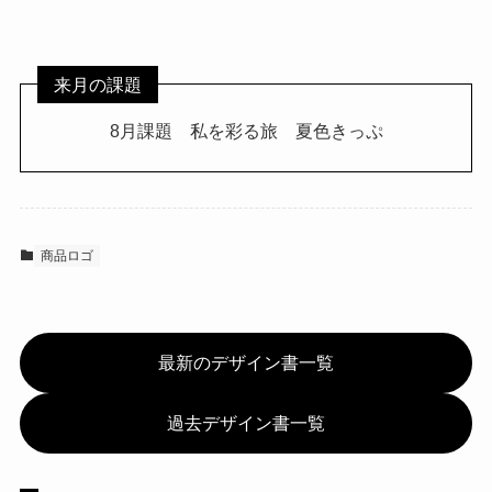
来月の課題
8月課題 私を彩る旅 夏色きっぷ
商品ロゴ
最新のデザイン書一覧
過去デザイン書一覧