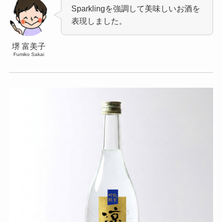
Sparklingを強調して美味しいお酒を
表現しました。
堺 富美子
Fumiko Sakai