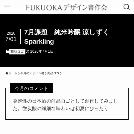
7月課題 純米吟醸 涼しずく
2026
7/01
Sparkling
2026年7月1日
商品ロゴ
ホーム
今月のデザイン書
商品ロゴ
今月のコメント
発泡性の日本酒の商品ロゴとして創作してみまし
た。微炭酸の繊細な味わいは初夏にぴったり！