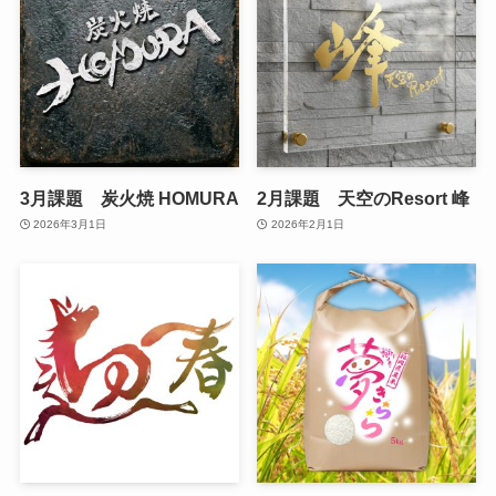
3月課題 炭火焼 HOMURA
2月課題 天空のResort 峰
2026年3月1日
2026年2月1日