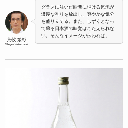
グラスに注いだ瞬間に弾ける気泡が
濃厚な香りを放出し、爽やかな気分
を盛り立てる。また、しずくとなっ
て蘇る日本酒の味覚はこたえられな
い。そんなイメージが伝われば。
荒牧 繁彰
Shigeaki Aramaki