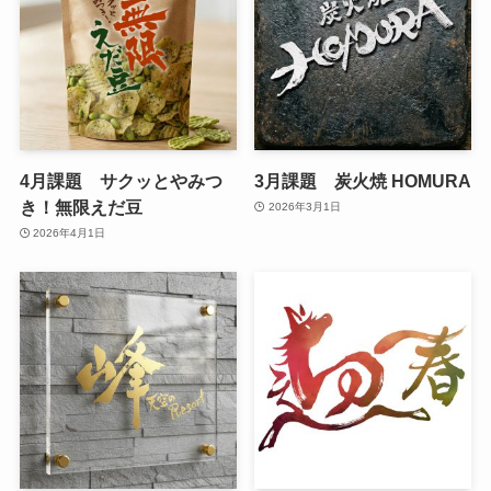
4月課題 サクッとやみつ
3月課題 炭火焼 HOMURA
き！無限えだ豆
2026年3月1日
2026年4月1日