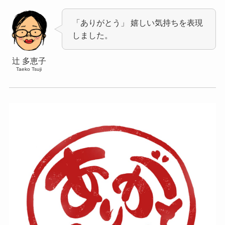
「ありがとう」 嬉しい気持ちを表現
しました。
辻 多恵子
Taeko Tsuji