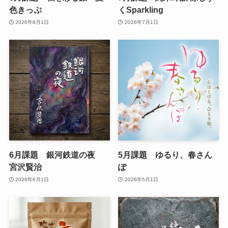
色きっぷ
くSparkling
2026年8月1日
2026年7月1日
6月課題 銀河鉄道の夜
5月課題 ゆるり、春さん
宮沢賢治
ぽ
2026年6月1日
2026年5月1日