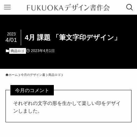
2023
4月 課題 「筆文字印デザイン」
4/01
2023年4月1日
商品ロゴ
ホーム
今月のデザイン書
商品ロゴ
今月のコメント
それぞれの文字の形を生かして楽しい印をデザイ
ンしました。