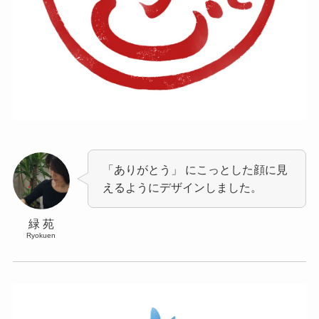
「ありがとう」 にこっとした顔に見
えるようにデザインしました。
緑 苑
Ryokuen