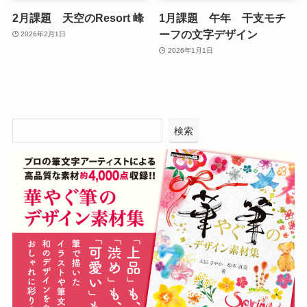
2月課題 天空のResort 峰
1月課題 午年 干支モチ
ーフの文字デザイン
2026年2月1日
2026年1月1日
検索