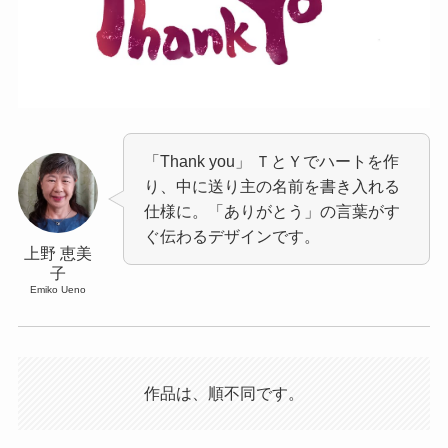
「Thank you」 ＴとＹでハートを作
り、中に送り主の名前を書き入れる
仕様に。「ありがとう」の言葉がす
ぐ伝わるデザインです。
上野 恵美
子
Emiko Ueno
作品は、順不同です。