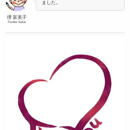
ました。
堺 富美子
Fumiko Sakai