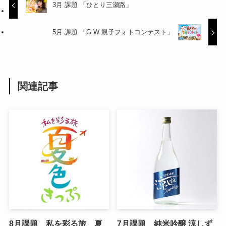
3月 課題 「ひとり三瀬路」
5月 課題 「G.W 親子フォトコンテスト」
関連記事
8月課題 私を彩る旅 夏
7月課題 純米吟醸 涼しず