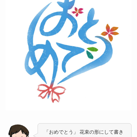
「おめでとう」 花束の形にして書き